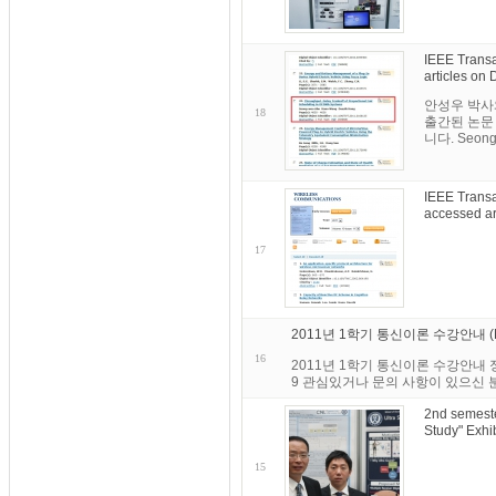
IEEE Transa
articles on
안성우 박사와 
18
출간된 논문
니다. Seong-
IEEE Transa
accessed ar
17
2011년 1학기 통신이론 수강안내 (Notice
16
2011년 1학기 통신이론 수강안내 정
9 관심있거나 문의 사항이 있으신 
2nd semeste
Study" Exhib
15