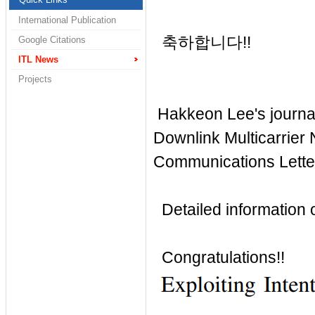
International Publication
축하합니다!!
Google Citations
ITL News
Projects
Hakkeon Lee's journa
Downlink Multicarrie
Communications Lette
Detailed information of
Congratulations!!