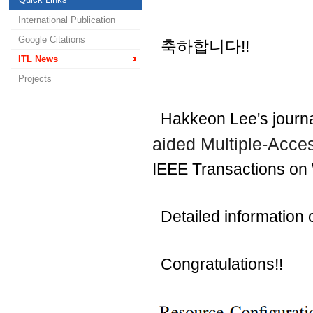
International Publication
Google Citations
축하합니다!!
ITL News
Projects
Hakkeon Lee's journa
aided Multiple-Acce
IEEE
Transactions on
Detailed information of
Congratulations!!