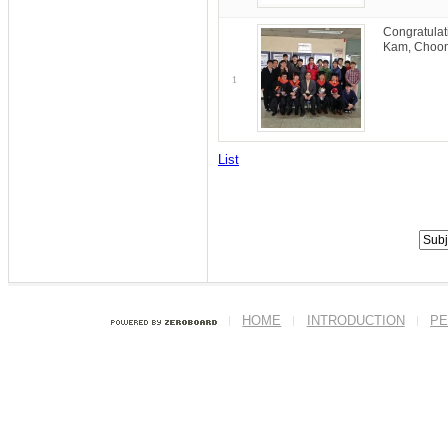
Congratulat
Kam, Choon
1
List
HOME
INTRODUCTION
PE