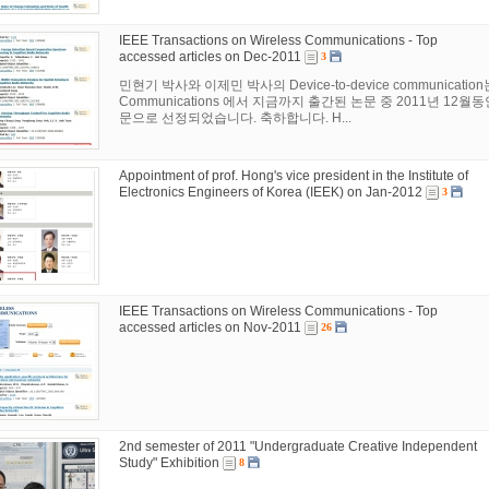
IEEE Transactions on Wireless Communications - Top
accessed articles on Dec-2011
3
민현기 박사와 이제민 박사의 Device-to-device communication논문이
Communications 에서 지금까지 출간된 논문 중 2011년 
문으로 선정되었습니다. 축하합니다. H...
Appointment of prof. Hong's vice president in the Institute of
Electronics Engineers of Korea (IEEK) on Jan-2012
3
IEEE Transactions on Wireless Communications - Top
accessed articles on Nov-2011
26
2nd semester of 2011 "Undergraduate Creative Independent
Study" Exhibition
8