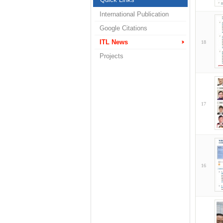
International Publication
Google Citations
ITL News
18
Projects
17
16