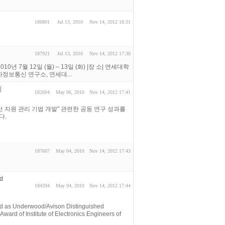
186801
Jul 13, 2010
Nov 14, 2012 18:31
187921
Jul 13, 2010
Nov 14, 2012 17:38
7월 12일 (월) – 13일 (화) |장 소| 연세대학
자정보통신 연구소, 연세대...
182604
May 06, 2010
Nov 14, 2012 17:41
한 무선 자원 관리 기법 개발" 관련한 공동 연구 성과를
다.
187607
May 04, 2010
Nov 14, 2012 17:43
ed
184394
May 04, 2010
Nov 14, 2012 17:44
ed as Underwood/Avison Distinguished
ward of Institute of Electronics Engineers of