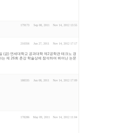
179173
Sep 08, 2011
Nov 14, 2012 13:55
210356
Jun 27, 2011
Nov 14, 2012 17:17
4일 (금) 연세대학교 공과대학 제2공학관 테크노 경
는 제 26회 춘강 학술상에 참석하여 뛰어난 논문
188335
Jun 08, 2011
Nov 14, 2012 17:09
178286
May 09, 2011
Nov 14, 2012 11:04