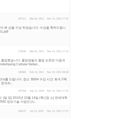
187211
Mar 03, 2011
Nov 14, 2012 17:32
받아 본 상을 수상 하셨습니다. 수상을 축하드립니
01.pdf
178536
Mar 03, 2011
Nov 14, 2012 17:22
명이 졸업했습니다. 졸업생들의 졸업 논문은 다음과
erlaying Cellular Netwo...
189305
Feb 14, 2011
Nov 19, 2012 08:00
드립니다. 장소: B004 수강 시간: 화 6,7/목
문의하...
187928
Sep 15, 2010
Nov 14, 2012 17:35
일 정| 2010년 10월 14일 (목) |장 소| 연세대학
TMS 정보기술 사업단 |사...
184137
Jul 13, 2010
Nov 14, 2012 17:37