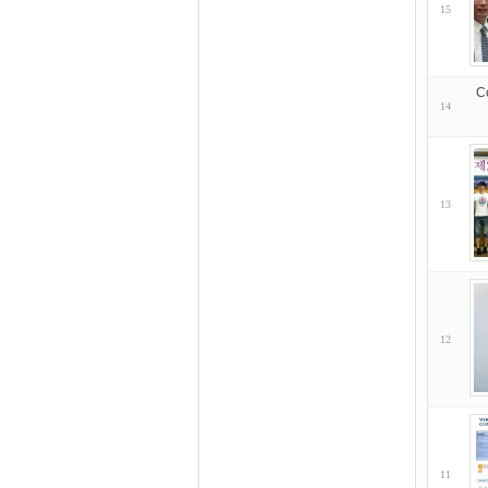
15
C
14
13
12
11