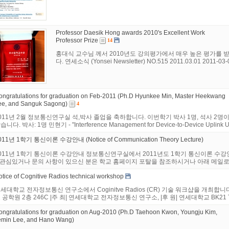
Professor Daesik Hong awards 2010's Excellent Work
Professor Prize
14
홍대식 교수님 께서 2010년도 강의평가에서 매우 높은 평가를 
다. 연세소식 (Yonsei Newsletter) NO.515 2011.03.01 2011-03-
ongratulations for graduation on Feb-2011 (Ph.D Hyunkee Min, Master Heekwang
ee, and Sanguk Sagong)
4
011년 2월 정보통신연구실 석,박사 졸업을 축하합니다. 이번학기 박사 1명, 석사 2
습니다. 박사: 1명 민현기 - "Interference Management for Device-to-Device Uplink Und
011년 1학기 통신이론 수강안내 (Notice of Communication Theory Lecture)
011년 1학기 통신이론 수강안내 정보통신연구실에서 2011년도 1학기 통신이론 수강안내를 
 관심있거나 문의 사항이 있으신 분은 학교 홈페이지 포탈을 참조하시거나 아래 메일로 
otice of Cognitive Radios technical workshop
세대학교 전자정보통신 연구소에서 Coginitve Radios (CR) 기술 워크샵을 개최합니다. |
 공학원 2층 246C |주 최| 연세대학교 전자정보통신 연구소, |후 원| 연세대학교 BK21 
ongratulations for graduation on Aug-2010 (Ph.D Taehoon Kwon, Youngju Kim,
emin Lee, and Hano Wang)