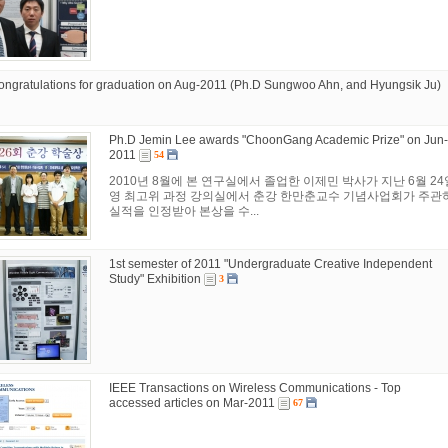
ongratulations for graduation on Aug-2011 (Ph.D Sungwoo Ahn, and Hyungsik Ju)
Ph.D Jemin Lee awards "ChoonGang Academic Prize" on Jun-
2011
54
2010년 8월에 본 연구실에서 졸업한 이제민 박사가 지난 6월 2
영 최고위 과정 강의실에서 춘강 한만춘교수 기념사업회가 주관하
실적을 인정받아 본상을 수...
1st semester of 2011 "Undergraduate Creative Independent
Study" Exhibition
3
IEEE Transactions on Wireless Communications - Top
accessed articles on Mar-2011
67