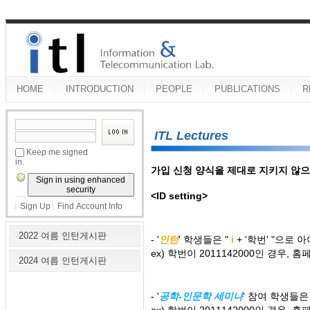
HOME
INTRODUCTION
PEOPLE
PUBLICATIONS
R
ITL Lectures
Keep me signed
in.
가입 신청 양식을 제대로 지키지 않으
Sign in using enhanced
security
<ID setting>
Sign Up
Find Account Info
2022 여름 인턴게시판
- '
인턴
'
학생들은
"
i
+ '학번' "으로
ex) 학번이 2011142000인 경우, 
2024 여름 인턴게시판
- '
공학-인문학 세미나
'
참여 학생들
ex) 학번이 2011142000인 경우, 